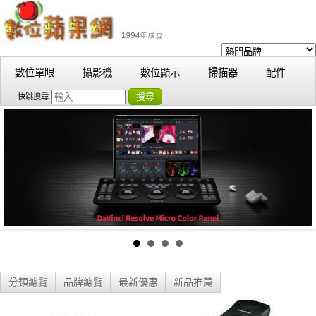
數位單眼
攝影機
數位顯示
掃描器
配件
搜尋
快跳搜尋
分類總覽
品牌總覽
最新優惠
新品推薦