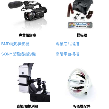
專業攝影機
掃描器
BMD電影攝影機
專業底片掃描
SONY業務級攝影機
高階平台掃描
直播/棚拍利器
投影機配件