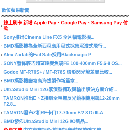
數位蘋果新聞
線上刷卡 新增 Apple Pay、Google Pay、Samsung Pay 付
款
Sony推出Cinema Line FX5 全片幅電影機...
BMD攝影機為全新西稅應用程式採集沉浸式飛行...
Alex Zarfati的Fail Safe採用Blackmagic P...
SONY發佈輕巧超望遠變焦鏡FE 100-400mm F5.6-8 OS...
Godox MF-R76S+ / MF-R76S 環形閃光燈差異比較...
BMD攝影機譜寫高海拔製作新篇章...
UltraStudio Mini 12G緊湊型擷取與輸出解決方案介紹...
TAMRON推出E、Z接環全幅無反光鏡相機用鏡12-20mm
F2.8...
TAMRON發布Z和RF卡口17-70mm F/2.8 Di III-A...
BMD發佈UltraStudio Mini 12G I/O新品...