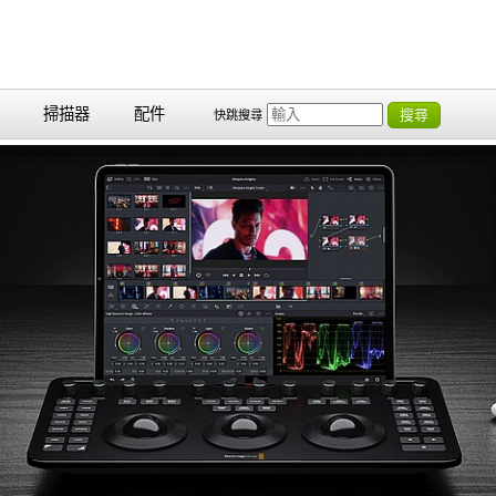
掃描器
配件
搜尋
快跳搜尋