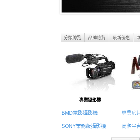
分類總覽
品牌總覽
最新優惠
專業攝影機
BMD電影攝影機
專業底
SONY業務級攝影機
高階平