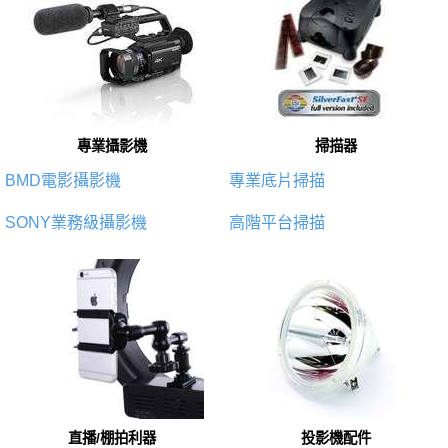
專業攝影機
掃描器
BMD電影攝影機
專業底片掃描
SONY業務級攝影機
高階平台掃描
直播/棚拍利器
投影機配件