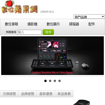
數位單眼
攝影機
數位顯示
掃描器
配件
搜尋
快跳搜尋
分類總覽
品牌總覽
最新優惠
新品推薦