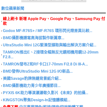
數位蘋果新聞
線上刷卡 新增 Apple Pay、Google Pay、Samsung Pay 付
款
Godox MF-R76S+ / MF-R76S 環形閃光燈差異比較...
BMD攝影機譜寫高海拔製作新篇章...
UltraStudio Mini 12G緊湊型擷取與輸出解決方案介紹...
TAMRON推出E、Z接環全幅無反光鏡相機用鏡12-20mm
F2.8...
TAMRON發布Z和RF卡口17-70mm F/2.8 Di III-A...
BMD發佈UltraStudio Mini 12G I/O新品...
美國Savage豹牌無縫背景紙介紹...
BMD攝影機助力青少年廣播節目...
PYXIS 6K助力導演瀨瀨敬久影片《未來》的拍攝...
KINGSTON聚焦Design-In記憶體模組...