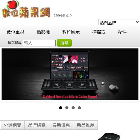
數位單眼
攝影機
數位顯示
掃描器
配件
搜尋
快跳搜尋
分類總覽
品牌總覽
最新優惠
新品推薦