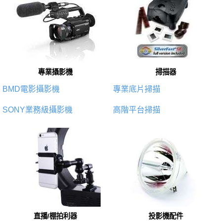
專業攝影機
掃描器
BMD電影攝影機
專業底片掃描
SONY業務級攝影機
高階平台掃描
直播/棚拍利器
投影機配件