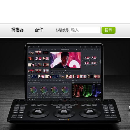
掃描器
配件
搜尋
快跳搜尋