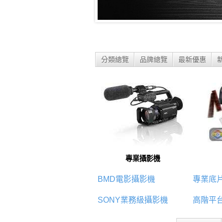
分類總覽
品牌總覽
最新優惠
專業攝影機
BMD電影攝影機
專業底
SONY業務級攝影機
高階平