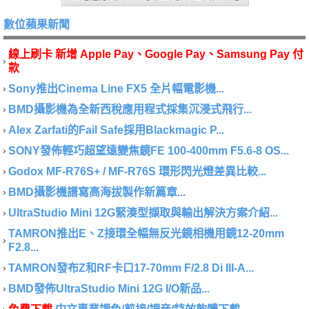
數位蘋果新聞
線上刷卡 新增 Apple Pay、Google Pay、Samsung Pay 付
款
Sony推出Cinema Line FX5 全片幅電影機...
BMD攝影機為全新西稅應用程式採集沉浸式飛行...
Alex Zarfati的Fail Safe採用Blackmagic P...
SONY發佈輕巧超望遠變焦鏡FE 100-400mm F5.6-8 OS...
Godox MF-R76S+ / MF-R76S 環形閃光燈差異比較...
BMD攝影機譜寫高海拔製作新篇章...
UltraStudio Mini 12G緊湊型擷取與輸出解決方案介紹...
TAMRON推出E、Z接環全幅無反光鏡相機用鏡12-20mm
F2.8...
TAMRON發布Z和RF卡口17-70mm F/2.8 Di III-A...
BMD發佈UltraStudio Mini 12G I/O新品...