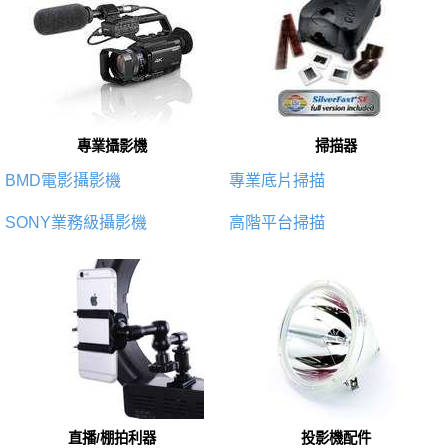
專業攝影機
掃描器
BMD電影攝影機
專業底片掃描
SONY業務級攝影機
高階平台掃描
直播/棚拍利器
投影機配件