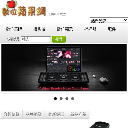
數位單眼
攝影機
數位顯示
掃描器
配件
搜尋
快跳搜尋
分類總覽
品牌總覽
最新優惠
新品推薦