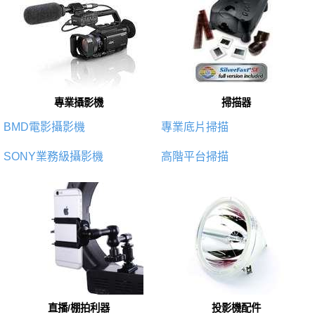
專業攝影機
掃描器
BMD電影攝影機
專業底片掃描
SONY業務級攝影機
高階平台掃描
直播/棚拍利器
投影機配件