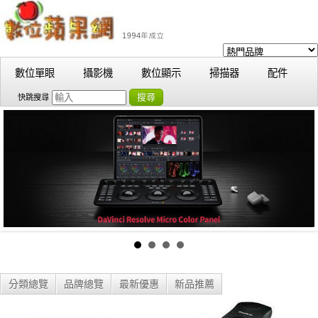
數位單眼
攝影機
數位顯示
掃描器
配件
搜尋
快跳搜尋
分類總覽
品牌總覽
最新優惠
新品推薦