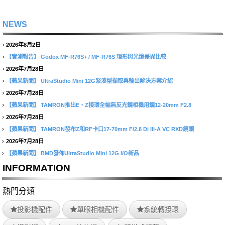
NEWS
2026年8月2日
【實測報告】
Godox MF-R76S+ / MF-R76S 環形閃光燈差異比較
2026年7月28日
【蘋果新聞】
UltraStudio Mini 12G緊湊型擷取與輸出解決方案介紹
2026年7月28日
【蘋果新聞】
TAMRON推出E、Z接環全幅無反光鏡相機用鏡12-20mm F2.8
2026年7月28日
【蘋果新聞】
TAMRON發布Z和RF卡口17-70mm F/2.8 Di III-A VC RXD鏡頭
2026年7月28日
【蘋果新聞】
BMD發佈UltraStudio Mini 12G I/O新品
INFORMATION
熱門分類
投影機配件
單眼相機配件
系統轉接環