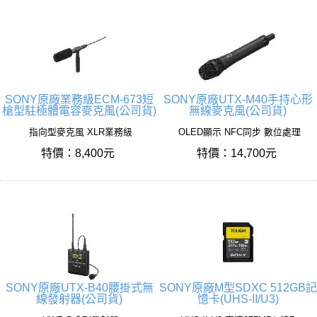
SONY原廠業務級ECM-673短
SONY原廠UTX-M40手持心形
槍型駐極體電容麥克風(公司貨)
無線麥克風(公司貨)
指向型麥克風 XLR業務級
OLED顯示 NFC同步 數位處理
特價：8,400元
特價：14,700元
SONY原廠UTX-B40腰掛式無
SONY原廠M型SDXC 512GB記
線發射器(公司貨)
憶卡(UHS-II/U3)