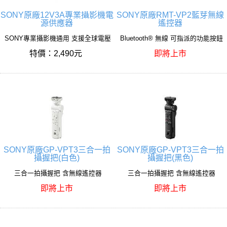
SONY原廠12V3A專業攝影機電
SONY原廠RMT-VP2藍芽無線
源供應器
遙控器
SONY專業攝影機通用 支援全球電壓
Bluetooth® 無線 可指派的功能按鈕
特價：2,490元
即將上市
SONY原廠GP-VPT3三合一拍
SONY原廠GP-VPT3三合一拍
攝握把(白色)
攝握把(黑色)
三合一拍攝握把 含無線遙控器
三合一拍攝握把 含無線遙控器
即將上市
即將上市