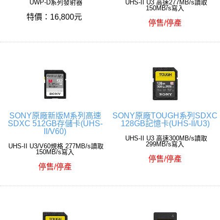
UWP-D系列發射器
UHS-II U3 高速277MB/s讀取
150MB/s寫入
特價：16,800元
停售/停產
SONY原廠新版M系列高速
SONY原廠TOUGH系列SDXC
SDXC 512GB存儲卡(UHS-
128GB記憶卡(UHS-II/U3)
II/V60)
UHS-II U3 高速300MB/s讀取
299MB/s寫入
UHS-II U3/V60規格 277MB/s讀取
150MB/s寫入
停售/停產
停售/停產