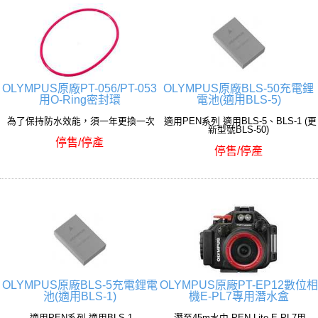
OLYMPUS原廠PT-056/PT-053
OLYMPUS原廠BLS-50充電鋰
用O-Ring密封環
電池(適用BLS-5)
為了保持防水效能，須一年更換一次
適用PEN系列 適用BLS-5、BLS-1 (更
新型號BLS-50)
停售/停產
停售/停產
OLYMPUS原廠BLS-5充電鋰電
OLYMPUS原廠PT-EP12數位相
池(適用BLS-1)
機E-PL7專用潛水盒
適用PEN系列 適用BLS-1
潛至45m水中.PEN Lite E-PL7用