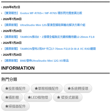
2026年8月2日
【實測報告】
Godox MF-R76S+ / MF-R76S 環形閃光燈差異比較
2026年7月28日
【蘋果新聞】
UltraStudio Mini 12G緊湊型擷取與輸出解決方案介紹
2026年7月28日
【蘋果新聞】
TAMRON推出E、Z接環全幅無反光鏡相機用鏡12-20mm F2.8
2026年7月28日
【蘋果新聞】
TAMRON發布Z和RF卡口17-70mm F/2.8 Di III-A VC RXD鏡頭
2026年7月28日
【蘋果新聞】
BMD發佈UltraStudio Mini 12G I/O新品
INFORMATION
熱門分類
投影機配件
單眼相機配件
系統轉接環
攝影棚
LED植物燈
壁掛式銀幕
掃描器配件