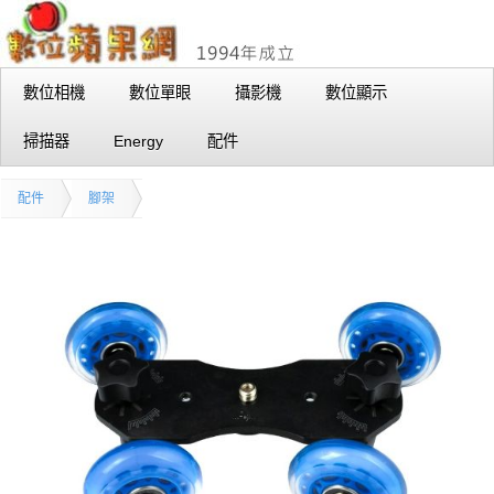
數位相機
數位單眼
攝影機
數位顯示
掃描器
Energy
配件
配件
腳架