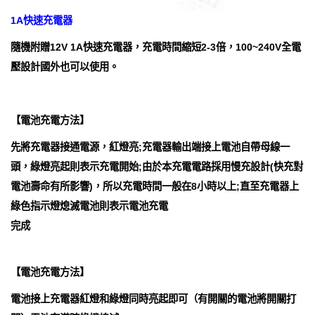
1A快速充電器
隨機附贈12V 1A快速充電器，充電時間縮短2-3倍，100~240V全電
壓設計國外也可以使用。
【電池充電方法】
先將充電器接通電源，紅燈亮;充電器輸出端接上電池自帶母線一
頭，綠燈亮起則表示充電開始;由於本充電電路採用慢充設計(快充對
電池壽命有所影響)，所以充電時間一般在8小時以上;直至充電器上
綠色指示燈熄滅電池則表示電池充電
完成
【電池充電方法】
電池接上充電器紅燈和綠燈同時亮起即可（有開關的電池將開關打