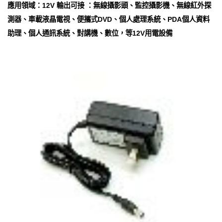
應用領域：12V 輸出可接 ：無線攝影頭、監控攝影機、無線紅外探
測器、車載液晶電視、便攜式DVD、個人處理系統、PDA個人資料
助理、個人通訊系統、對講機、數位，等12V用電設備