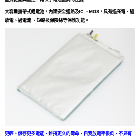
大容量攜帶式鋰電池，內建安全迴路及IC 、MOS，具有過充電、過
放電、過電流 、短路及保險絲等保護功能。
更輕、儲存更多電能、維持更久的壽命、自我放電率很低、不具有