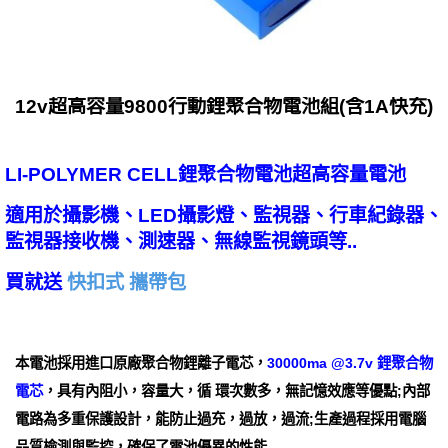
12v超高容量9800行動鋰聚合物電池組(含1A快充)
LI-POLYMER CELL鋰聚合物電池超高容量電池
適用於攝影機、LED攝影燈、監視器、行車紀錄器、
監視器接收機、測速器、無線監視鏡頭等..
買就送
快扣式 攜帶包
本電池採用進口原廠聚合物鋰離子電芯，
30000ma @3.7v 鋰聚合物
電芯
，具有內阻小，容量大，循 環次數多，無記憶效應等優點;內部
電路為多重保護設計，能防止過充，過放，過流;生產過程採用電腦
品質檢測與監控，確保了電池優異的性能.