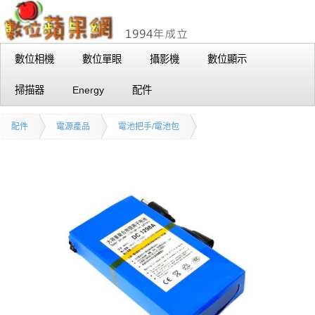
數位相機
數位單眼
攝影機
數位顯示
掃描器
Energy
配件
配件
電源產品
電池把手/電池包