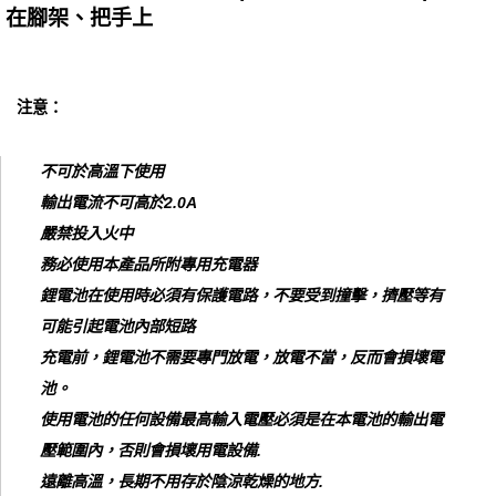
在腳架、把手上
注意：
不可於高溫下使用
輸出電流不可高於2.0A
嚴禁投入火中
務必使用本產品所附專用充電器
鋰電池在使用時必須有保護電路，不要受到撞擊，擠壓等有
可能引起電池內部短路
充電前，鋰電池不需要專門放電，放電不當，反而會損壞電
池。
使用電池的任何設備最高輸入電壓必須是在本電池的輸出電
壓範圍內，否則會損壞用電設備.
遠離高溫，長期不用存於陰涼乾燥的地方.