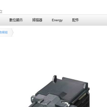
數位顯示
掃描器
Energy
配件
泡模組