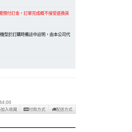
品需預付訂金，訂單完成概不接受退換貨
機型於訂購時備註中註明，由本公司代
4:00
加入收藏
付款方式
配送方式