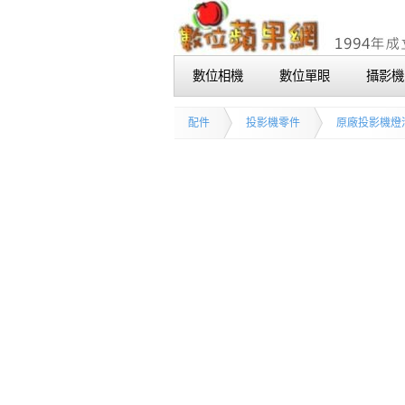
數位相機
數位單眼
攝影機
配件
投影機零件
原廠投影機燈