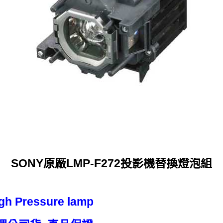
SONY原廠LMP-F272投影機替換燈泡組
h Pressure lamp