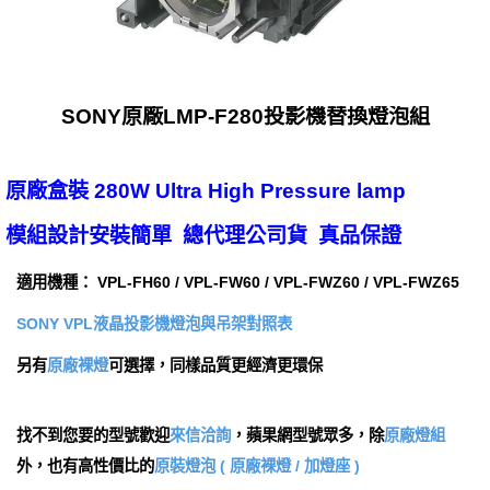
SONY原廠LMP-F280投影機替換燈泡組
原廠盒裝 280W Ultra High Pressure lamp
模組設計安裝簡單 總代理公司貨 真品保證
適用機種： VPL-FH60 / VPL-FW60 / VPL-FWZ60 / VPL-FWZ65
SONY VPL液晶投影機燈泡與吊架對照表
另有
原廠裸燈
可選擇，同樣品質更經濟更環保
找不到您要的型號歡迎
來信洽詢
，蘋果網型號眾多，除
原廠燈組
外，也有高性價比的
原裝燈泡 ( 原廠裸燈 / 加燈座 )