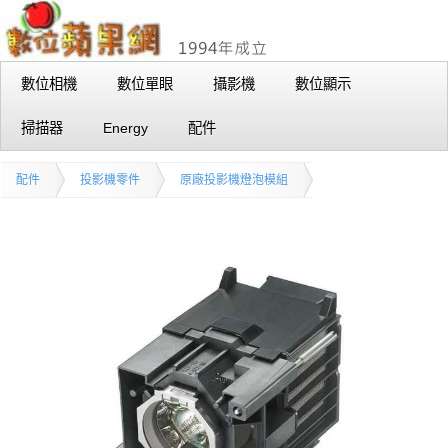
數位相機
數位單眼
攝影機
數位顯示
掃描器
Energy
配件
配件
投影機零件
原廠投影機燈泡模組