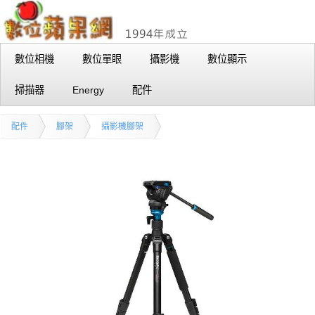
數位相機
數位單眼
攝影機
數位顯示
掃描器
Energy
配件
配件
腳架
攝影機腳架