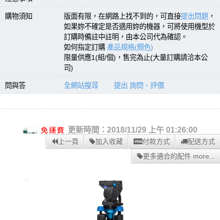
購物須知
版面有限，在網路上找不到的，可直接
提出問題
，
如果妳不確定是否適用妳的機器，可將使用機型於
訂購時備註中註明，由本公司代為確認。
如何指定訂購
產品規格(顏色)
限量供應1(組/個)，售完為止(大量訂購請洽本公
司)
問與答
全網站搜尋
提出 詢問、評價
更新時間：2018/11/29 上午 01:26:00
上一頁
加入收藏
付款方式
配送方式
更多適合的配件 more...