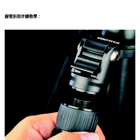
腳管拆卸步驟教學：