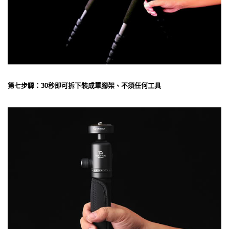
第七步驟：30秒即可拆下裝成單腳架、不須任何工具