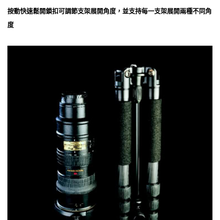
按動快速鬆開鎖扣可調節支架展開角度，並支持每一支架展開兩種不同角
度