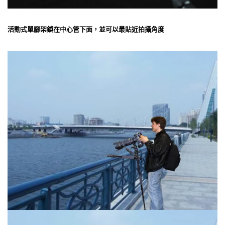
活動式單腳架鎖在中心管下面，並可以最貼近拍攝角度