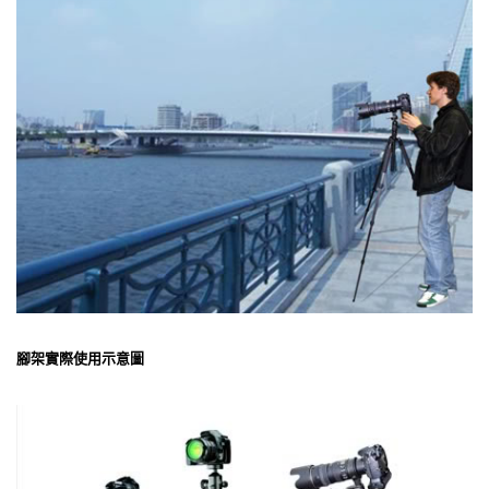
腳架實際使用示意圖