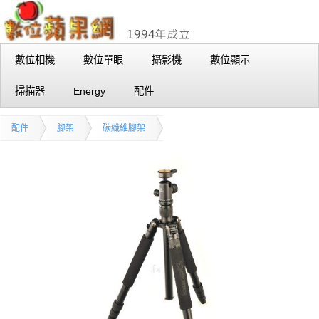
數位相機
數位單眼
攝影機
數位顯示
掃描器
Energy
配件
配件
腳架
碳纖維腳架