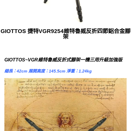
GIOTTOS 捷特VGR9254維特魯威反折四節鋁合金腳
架
GIOTTOS~VGR維特魯威反折式腳架
一機三用升級加強版
縮長：42cm 展開高度：145.5cm 淨重：1.24kg