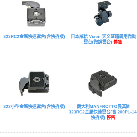
323RC2金屬快速雲台(含快拆版)
日本威信 Vixen 天文望遠鏡用微動
雲台(微調雲台)
停售
323小型金屬快速雲台(含快拆版)
義大利MANFROTTO曼富圖
323RC2金屬快速雲台(含 200PL-14
快拆版)
停售