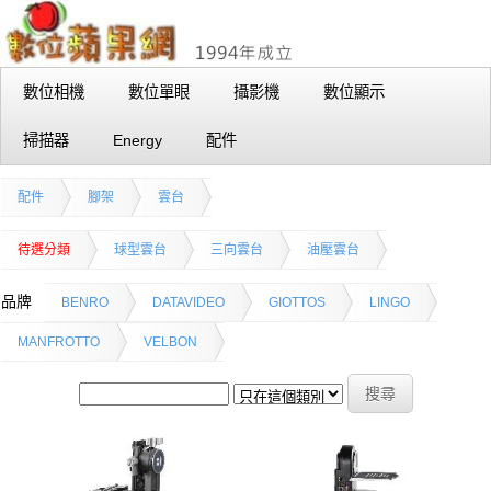
數位相機
數位單眼
攝影機
數位顯示
掃描器
Energy
配件
配件
腳架
雲台
待選分類
球型雲台
三向雲台
油壓雲台
品牌
BENRO
DATAVIDEO
GIOTTOS
LINGO
MANFROTTO
VELBON