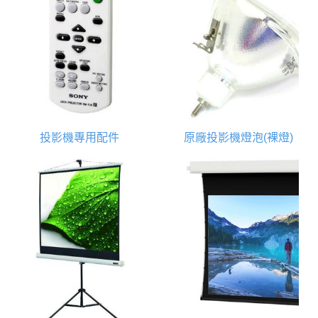
投影機專用配件
原廠投影機燈泡(裸燈)