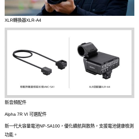
XLR轉換器XLR-A4
新音頻配件
Alpha 7R VI 可選配件
新一代大容量電池NP-SA100，優化續航與散熱，支援電池健康檢測
功能。