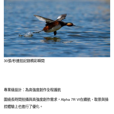
30張/秒連拍記錄精彩瞬間
專業級設計：為高強度創作全程護航
圍繞長時間拍攝與高強度創作需求，Alpha 7R VI在續航、取景與操
控體驗上也進行了優化。