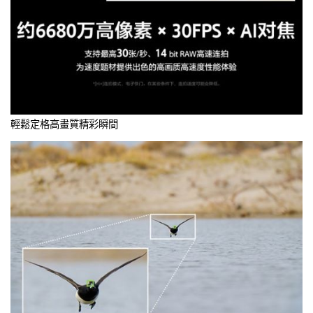
輕鬆定格高畫質精彩瞬間