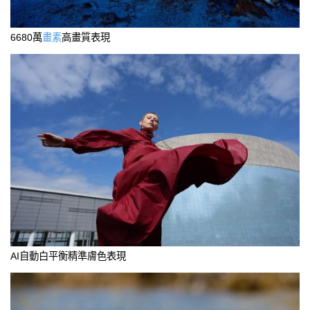
6680萬
畫素
高畫質表現
AI自動白平衡精準膚色表現