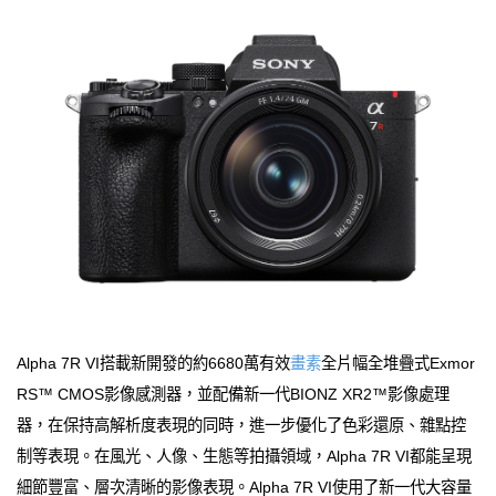
Alpha 7R VI搭載新開發的約6680萬有效
畫素
全片幅全堆疊式Exmor
RS™ CMOS影像感測器，並配備新一代BIONZ XR2™影像處理
器，在保持高解析度表現的同時，進一步優化了色彩還原、雜點控
制等表現。在風光、人像、生態等拍攝領域，Alpha 7R VI都能呈現
細節豐富、層次清晰的影像表現。Alpha 7R VI使用了新一代大容量