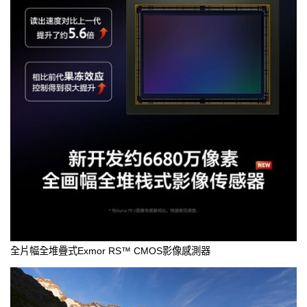
全片幅全堆疊式Exmor RS™ CMOS影像感測器