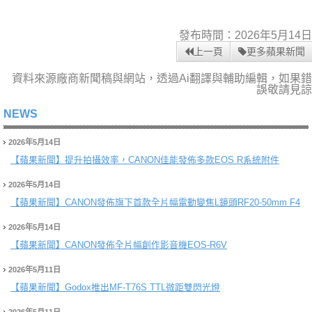
發布時間：2026年5月14日
上一頁
更多蘋果新聞
資料來源廠商新聞稿與網站，透過Ai翻譯與輔助編輯，如果錯
誤敬請見諒
NEWS
2026年5月14日
【蘋果新聞】
提升拍攝效率，CANON佳能發佈多款EOS R系統附件
2026年5月14日
【蘋果新聞】
CANON發佈旗下首款全片幅電動變焦L鏡頭RF20-50mm F4
2026年5月14日
【蘋果新聞】
CANON發佈全片幅創作影音機EOS-R6V
2026年5月11日
【蘋果新聞】
Godox推出MF-T76S TTL微距雙閃光燈