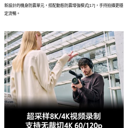
新設計的機身防震單元，搭配動態防震增強模式[17]，手持拍攝更穩
定流暢。