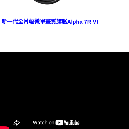
新一代全片幅微單畫質旗艦Alpha 7R VI