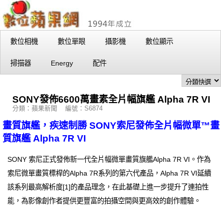
數位相機
數位單眼
攝影機
數位顯示
掃描器
Energy
配件
SONY發佈6600萬畫素全片幅旗艦 Alpha 7R VI
分類：蘋果新聞 編號：S6874
畫質旗艦，疾速制勝 SONY索尼發佈全片幅微單™畫
質旗艦 Alpha 7R VI
SONY 索尼正式發佈新一代全片幅微單畫質旗艦Alpha 7R VI。作為
索尼微單畫質標桿的Alpha 7R系列的第六代產品，Alpha 7R VI延續
該系列最高解析度[1]的產品理念，在此基礎上進一步提升了連拍性
能，為影像創作者提供更豐富的拍攝空間與更高效的創作體驗。