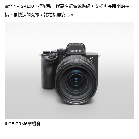
電池NP-SA100，搭配新一代高性能電源系統，支援更長時間的拍
攝，更快速的充電，讓拍攝更安心。
ILCE-7RM6單機身