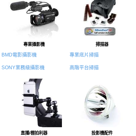
專業攝影機
掃描器
BMD電影攝影機
專業底片掃描
SONY業務級攝影機
高階平台掃描
直播/棚拍利器
投影機配件