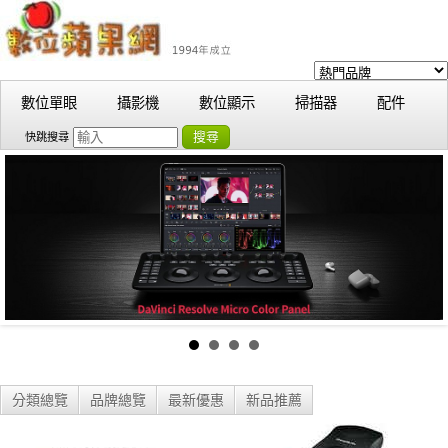
數位單眼
攝影機
數位顯示
掃描器
配件
搜尋
快跳搜尋
分類總覽
品牌總覽
最新優惠
新品推薦