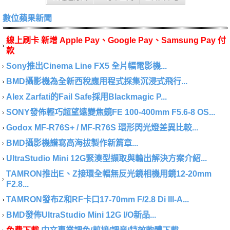
數位蘋果新聞
線上刷卡 新增 Apple Pay、Google Pay、Samsung Pay 付
款
Sony推出Cinema Line FX5 全片幅電影機...
BMD攝影機為全新西稅應用程式採集沉浸式飛行...
Alex Zarfati的Fail Safe採用Blackmagic P...
SONY發佈輕巧超望遠變焦鏡FE 100-400mm F5.6-8 OS...
Godox MF-R76S+ / MF-R76S 環形閃光燈差異比較...
BMD攝影機譜寫高海拔製作新篇章...
UltraStudio Mini 12G緊湊型擷取與輸出解決方案介紹...
TAMRON推出E、Z接環全幅無反光鏡相機用鏡12-20mm
F2.8...
TAMRON發布Z和RF卡口17-70mm F/2.8 Di III-A...
BMD發佈UltraStudio Mini 12G I/O新品...