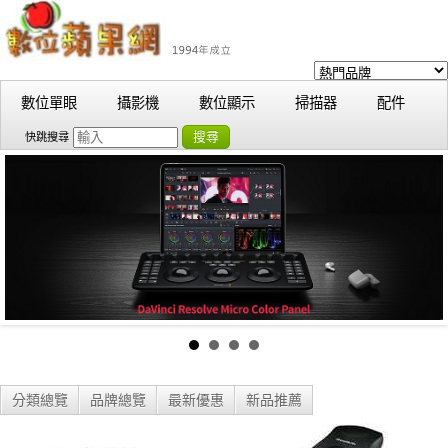
數位單眼
攝影機
數位顯示
掃描器
配件
搜尋
快跳搜尋
分類總覽
品牌總覽
最新優惠
新品推薦