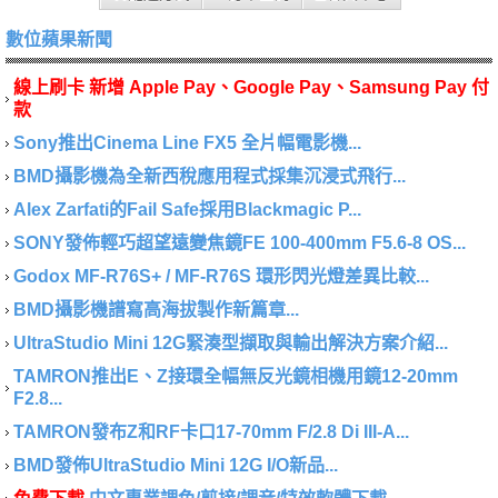
數位蘋果新聞
線上刷卡 新增 Apple Pay、Google Pay、Samsung Pay 付
款
Sony推出Cinema Line FX5 全片幅電影機...
BMD攝影機為全新西稅應用程式採集沉浸式飛行...
Alex Zarfati的Fail Safe採用Blackmagic P...
SONY發佈輕巧超望遠變焦鏡FE 100-400mm F5.6-8 OS...
Godox MF-R76S+ / MF-R76S 環形閃光燈差異比較...
BMD攝影機譜寫高海拔製作新篇章...
UltraStudio Mini 12G緊湊型擷取與輸出解決方案介紹...
TAMRON推出E、Z接環全幅無反光鏡相機用鏡12-20mm
F2.8...
TAMRON發布Z和RF卡口17-70mm F/2.8 Di III-A...
BMD發佈UltraStudio Mini 12G I/O新品...