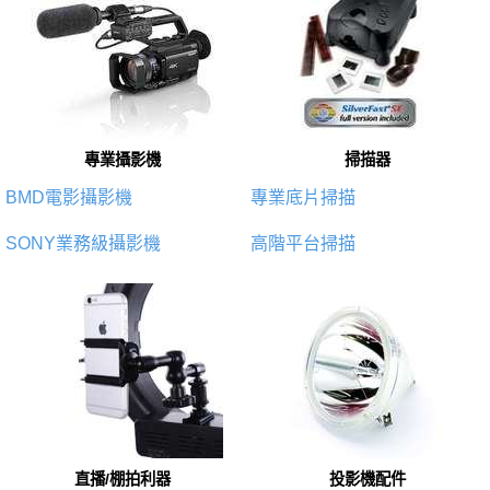
專業攝影機
掃描器
BMD電影攝影機
專業底片掃描
SONY業務級攝影機
高階平台掃描
直播/棚拍利器
投影機配件