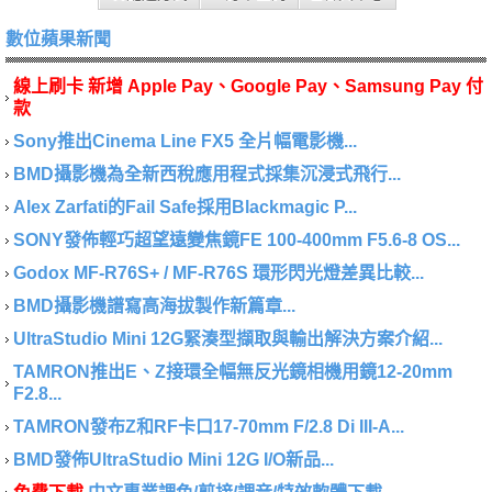
數位蘋果新聞
線上刷卡 新增 Apple Pay、Google Pay、Samsung Pay 付
款
Sony推出Cinema Line FX5 全片幅電影機...
BMD攝影機為全新西稅應用程式採集沉浸式飛行...
Alex Zarfati的Fail Safe採用Blackmagic P...
SONY發佈輕巧超望遠變焦鏡FE 100-400mm F5.6-8 OS...
Godox MF-R76S+ / MF-R76S 環形閃光燈差異比較...
BMD攝影機譜寫高海拔製作新篇章...
UltraStudio Mini 12G緊湊型擷取與輸出解決方案介紹...
TAMRON推出E、Z接環全幅無反光鏡相機用鏡12-20mm
F2.8...
TAMRON發布Z和RF卡口17-70mm F/2.8 Di III-A...
BMD發佈UltraStudio Mini 12G I/O新品...