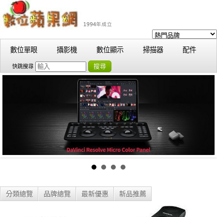
數位單眼
攝影機
數位顯示
掃描器
配件
搜尋
快跳搜尋
分類總覽
品牌總覽
最新優惠
新品推薦