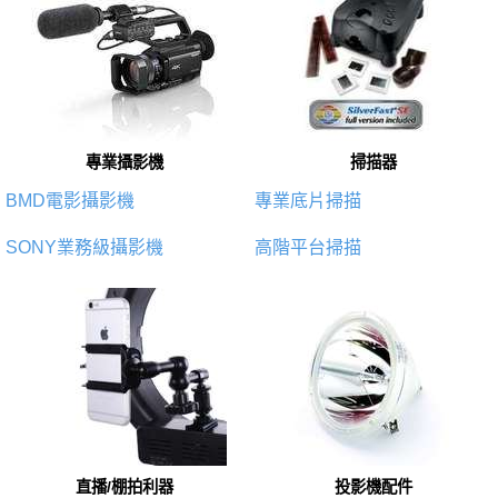
專業攝影機
掃描器
BMD電影攝影機
專業底片掃描
SONY業務級攝影機
高階平台掃描
直播/棚拍利器
投影機配件