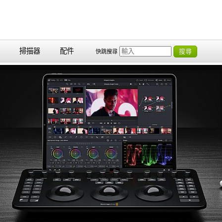
掃描器
配件
搜尋
快跳搜尋