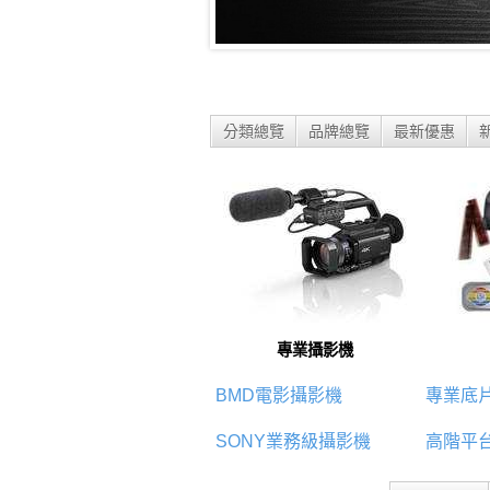
分類總覽
品牌總覽
最新優惠
專業攝影機
BMD電影攝影機
專業底
SONY業務級攝影機
高階平