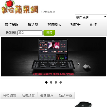
數位單眼
攝影機
數位顯示
掃描器
配件
搜尋
快跳搜尋
分類總覽
品牌總覽
最新優惠
新品推薦