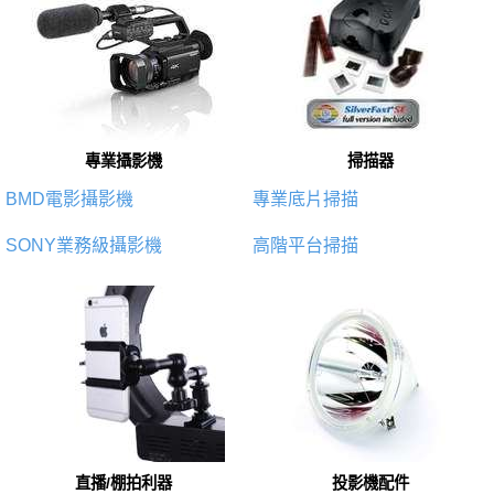
專業攝影機
掃描器
BMD電影攝影機
專業底片掃描
SONY業務級攝影機
高階平台掃描
直播/棚拍利器
投影機配件