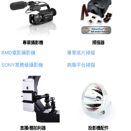
專業攝影機
掃描器
BMD電影攝影機
專業底片掃描
SONY業務級攝影機
高階平台掃描
直播/棚拍利器
投影機配件