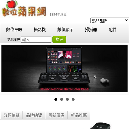
數位單眼
攝影機
數位顯示
掃描器
配件
搜尋
快跳搜尋
分類總覽
品牌總覽
最新優惠
新品推薦