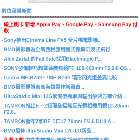
數位蘋果新聞
線上刷卡 新增 Apple Pay、Google Pay、Samsung Pay 付
款
Sony推出Cinema Line FX5 全片幅電影機...
BMD攝影機為全新西稅應用程式採集沉浸式飛行...
Alex Zarfati的Fail Safe採用Blackmagic P...
SONY發佈輕巧超望遠變焦鏡FE 100-400mm F5.6-8 OS...
Godox MF-R76S+ / MF-R76S 環形閃光燈差異比較...
BMD攝影機譜寫高海拔製作新篇章...
UltraStudio Mini 12G緊湊型擷取與輸出解決方案介紹...
TAMRON推出E、Z接環全幅無反光鏡相機用鏡12-20mm
F2.8...
TAMRON發布Z和RF卡口17-70mm F/2.8 Di III-A...
BMD發佈UltraStudio Mini 12G I/O新品...