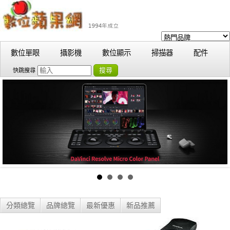
數位單眼
攝影機
數位顯示
掃描器
配件
搜尋
快跳搜尋
分類總覽
品牌總覽
最新優惠
新品推薦