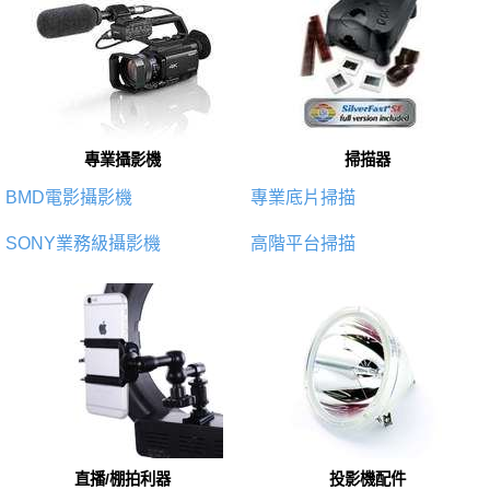
專業攝影機
掃描器
BMD電影攝影機
專業底片掃描
SONY業務級攝影機
高階平台掃描
直播/棚拍利器
投影機配件