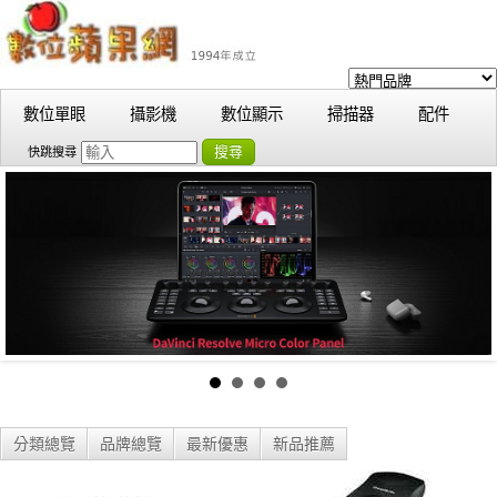
數位單眼
攝影機
數位顯示
掃描器
配件
搜尋
快跳搜尋
分類總覽
品牌總覽
最新優惠
新品推薦