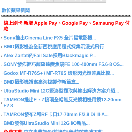
數位蘋果新聞
線上刷卡 新增 Apple Pay、Google Pay、Samsung Pay 付
款
Sony推出Cinema Line FX5 全片幅電影機...
BMD攝影機為全新西稅應用程式採集沉浸式飛行...
Alex Zarfati的Fail Safe採用Blackmagic P...
SONY發佈輕巧超望遠變焦鏡FE 100-400mm F5.6-8 OS...
Godox MF-R76S+ / MF-R76S 環形閃光燈差異比較...
BMD攝影機譜寫高海拔製作新篇章...
UltraStudio Mini 12G緊湊型擷取與輸出解決方案介紹...
TAMRON推出E、Z接環全幅無反光鏡相機用鏡12-20mm
F2.8...
TAMRON發布Z和RF卡口17-70mm F/2.8 Di III-A...
BMD發佈UltraStudio Mini 12G I/O新品...