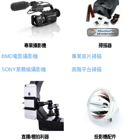
專業攝影機
掃描器
BMD電影攝影機
專業底片掃描
SONY業務級攝影機
高階平台掃描
直播/棚拍利器
投影機配件