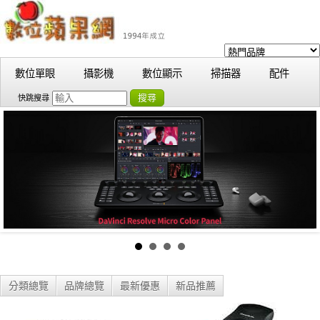
數位單眼
攝影機
數位顯示
掃描器
配件
搜尋
快跳搜尋
分類總覽
品牌總覽
最新優惠
新品推薦