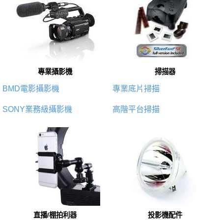
專業攝影機
掃描器
BMD電影攝影機
專業底片掃描
SONY業務級攝影機
高階平台掃描
直播/棚拍利器
投影機配件