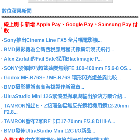
數位蘋果新聞
線上刷卡 新增 Apple Pay、Google Pay、Samsung Pay 付
款
Sony推出Cinema Line FX5 全片幅電影機...
BMD攝影機為全新西稅應用程式採集沉浸式飛行...
Alex Zarfati的Fail Safe採用Blackmagic P...
SONY發佈輕巧超望遠變焦鏡FE 100-400mm F5.6-8 OS...
Godox MF-R76S+ / MF-R76S 環形閃光燈差異比較...
BMD攝影機譜寫高海拔製作新篇章...
UltraStudio Mini 12G緊湊型擷取與輸出解決方案介紹...
TAMRON推出E、Z接環全幅無反光鏡相機用鏡12-20mm
F2.8...
TAMRON發布Z和RF卡口17-70mm F/2.8 Di III-A...
BMD發佈UltraStudio Mini 12G I/O新品...