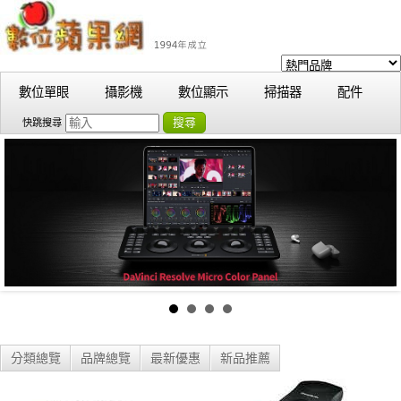
數位單眼
攝影機
數位顯示
掃描器
配件
搜尋
快跳搜尋
分類總覽
品牌總覽
最新優惠
新品推薦