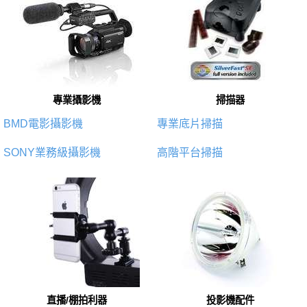
專業攝影機
掃描器
BMD電影攝影機
專業底片掃描
SONY業務級攝影機
高階平台掃描
直播/棚拍利器
投影機配件