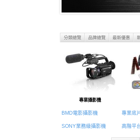
分類總覽
品牌總覽
最新優惠
專業攝影機
BMD電影攝影機
專業底
SONY業務級攝影機
高階平