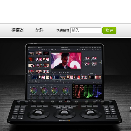
掃描器
配件
搜尋
快跳搜尋