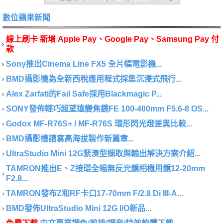
數位蘋果新聞
線上刷卡 新增 Apple Pay、Google Pay、Samsung Pay 付
款
Sony推出Cinema Line FX5 全片幅電影機...
BMD攝影機為全新西稅應用程式採集沉浸式飛行...
Alex Zarfati的Fail Safe採用Blackmagic P...
SONY發佈輕巧超望遠變焦鏡FE 100-400mm F5.6-8 OS...
Godox MF-R76S+ / MF-R76S 環形閃光燈差異比較...
BMD攝影機譜寫高海拔製作新篇章...
UltraStudio Mini 12G緊湊型擷取與輸出解決方案介紹...
TAMRON推出E、Z接環全幅無反光鏡相機用鏡12-20mm
F2.8...
TAMRON發布Z和RF卡口17-70mm F/2.8 Di III-A...
BMD發佈UltraStudio Mini 12G I/O新品...