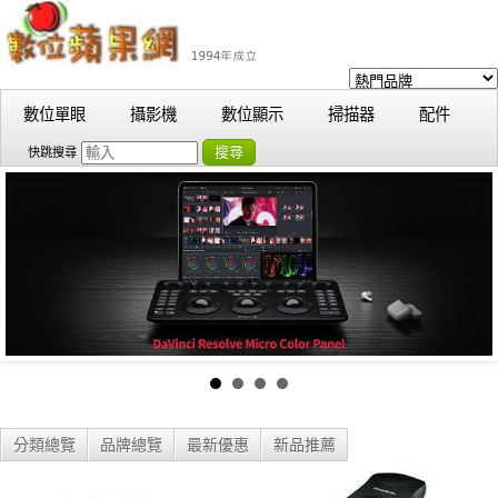
數位單眼
攝影機
數位顯示
掃描器
配件
搜尋
快跳搜尋
分類總覽
品牌總覽
最新優惠
新品推薦