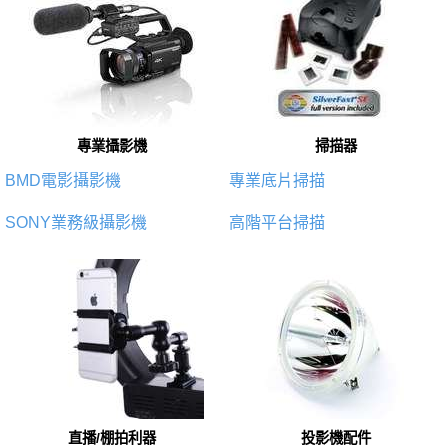
專業攝影機
掃描器
BMD電影攝影機
專業底片掃描
SONY業務級攝影機
高階平台掃描
直播/棚拍利器
投影機配件