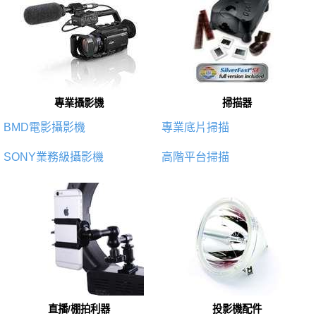
專業攝影機
掃描器
BMD電影攝影機
專業底片掃描
SONY業務級攝影機
高階平台掃描
直播/棚拍利器
投影機配件