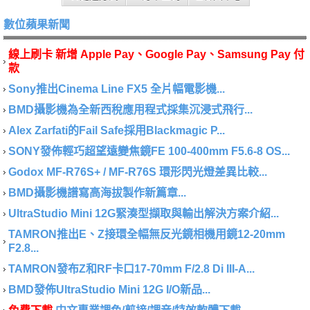
數位蘋果新聞
線上刷卡 新增 Apple Pay、Google Pay、Samsung Pay 付
款
Sony推出Cinema Line FX5 全片幅電影機...
BMD攝影機為全新西稅應用程式採集沉浸式飛行...
Alex Zarfati的Fail Safe採用Blackmagic P...
SONY發佈輕巧超望遠變焦鏡FE 100-400mm F5.6-8 OS...
Godox MF-R76S+ / MF-R76S 環形閃光燈差異比較...
BMD攝影機譜寫高海拔製作新篇章...
UltraStudio Mini 12G緊湊型擷取與輸出解決方案介紹...
TAMRON推出E、Z接環全幅無反光鏡相機用鏡12-20mm
F2.8...
TAMRON發布Z和RF卡口17-70mm F/2.8 Di III-A...
BMD發佈UltraStudio Mini 12G I/O新品...