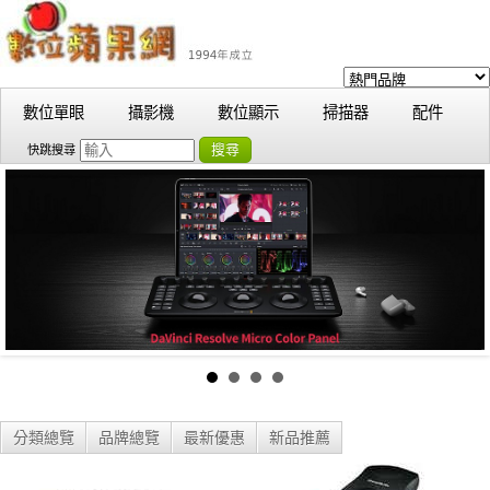
數位單眼
攝影機
數位顯示
掃描器
配件
搜尋
快跳搜尋
分類總覽
品牌總覽
最新優惠
新品推薦