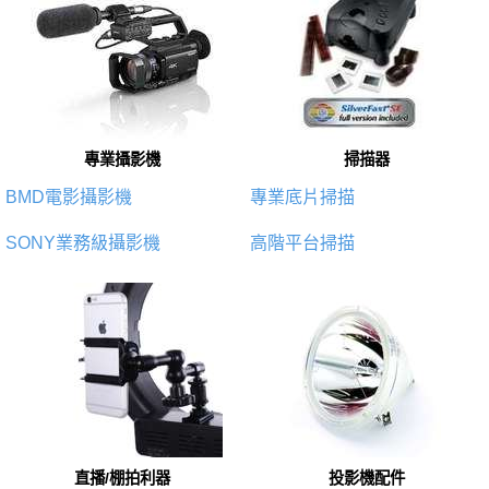
專業攝影機
掃描器
BMD電影攝影機
專業底片掃描
SONY業務級攝影機
高階平台掃描
直播/棚拍利器
投影機配件