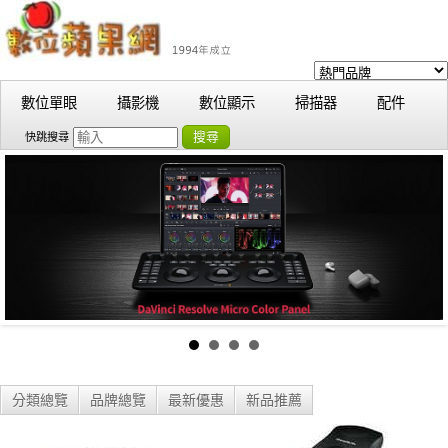
數位單眼
攝影機
數位顯示
掃描器
配件
搜尋
快跳搜尋
分類總覽
品牌總覽
最新優惠
新品推薦