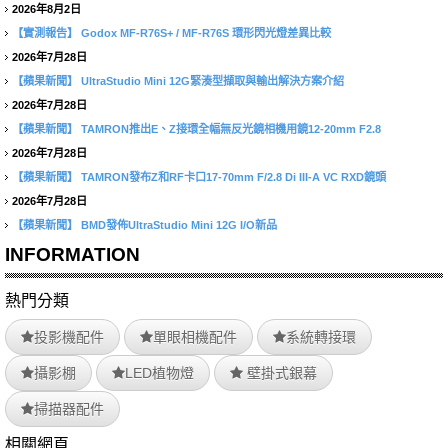
2026年8月2日
【實測報告】
Godox MF-R76S+ / MF-R76S 環形閃光燈差異比較
2026年7月28日
【蘋果新聞】
UltraStudio Mini 12G緊湊型擷取與輸出解決方案介紹
2026年7月28日
【蘋果新聞】
TAMRON推出E、Z接環全幅無反光鏡相機用鏡12-20mm F2.8
2026年7月28日
【蘋果新聞】
TAMRON發布Z和RF卡口17-70mm F/2.8 Di III-A VC RXD鏡頭
2026年7月28日
【蘋果新聞】
BMD發佈UltraStudio Mini 12G I/O新品
INFORMATION
熱門分類
投影機配件
單眼相機配件
系統轉接環
攝影棚
LED植物燈
壁掛式銀幕
掃描器配件
相關網頁