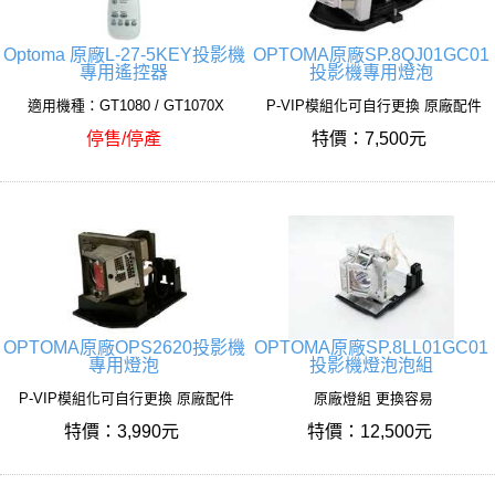
Optoma 原廠L-27-5KEY投影機
OPTOMA原廠SP.8QJ01GC01
專用遙控器
投影機專用燈泡
適用機種：GT1080 / GT1070X
P-VIP模組化可自行更換 原廠配件
停售/停產
特價：7,500元
OPTOMA原廠OPS2620投影機
OPTOMA原廠SP.8LL01GC01
專用燈泡
投影機燈泡泡組
P-VIP模組化可自行更換 原廠配件
原廠燈組 更換容易
特價：3,990元
特價：12,500元