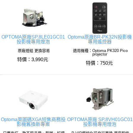
OPTOMA原廠SP.8LE01GC01
Optoma原廠BR-PK32N投影機
投影機專用燈泡
專用遙控器
原廠燈組 更換容易
適用機種：Optoma PK320 Pico
projector
特價：3,990元
特價：750元
Optoma奧圖碼XGA短焦商務投
OPTOMA原廠 SP.8VH01GC01
影機舊換新專案
投影機專用燈泡