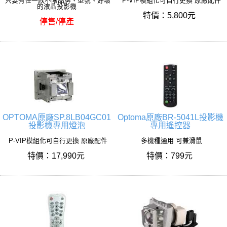
只要有任一款不限品牌、型號、好壞
P-VIP模組化可自行更換 原廠配件
的液晶投影機
特價：5,800元
停售/停產
OPTOMA原廠SP.8LB04GC01
Optoma原廠BR-5041L投影機
投影機專用燈泡
專用遙控器
P-VIP模組化可自行更換 原廠配件
多機種通用 可兼滑鼠
特價：17,990元
特價：799元