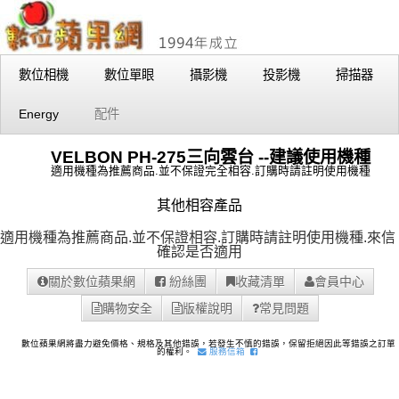
數位相機
數位單眼
攝影機
投影機
掃描器
Energy
配件
VELBON PH-275三向雲台 --建議使用機種
適用機種為推薦商品.並不保證完全相容.訂購時請註明使用機種
其他相容產品
適用機種為推薦商品.並不保證相容.訂購時請註明使用機種.
來信
確認是否適用
關於數位蘋果網
紛絲團
收藏清單
會員中心
購物安全
版權說明
常見問題
數位蘋果網將盡力避免價格、規格及其他錯誤，若發生不慎的錯誤，保留拒絕因此等錯誤之訂單
的權利。
服務信箱