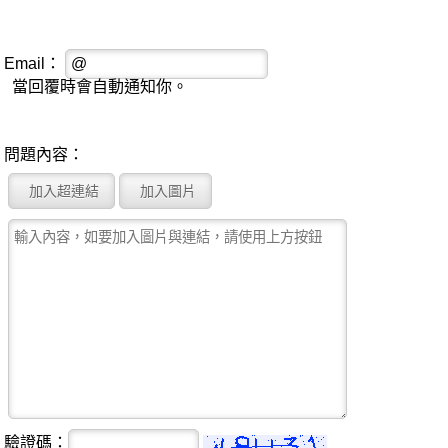
Email：
當回覆時會自動通知你。
問題內容：
驗證碼：