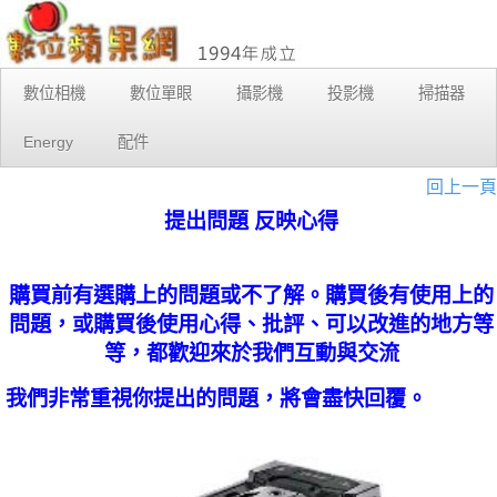
數位相機
數位單眼
攝影機
投影機
掃描器
Energy
配件
回上一頁
提出問題 反映心得
購買前有選購上的問題或不了解。購買後有使用上的
問題，或購買後使用心得、批評、可以改進的地方等
等，都歡迎來於我們互動與交流
我們非常重視你提出的問題，將會盡快回覆。