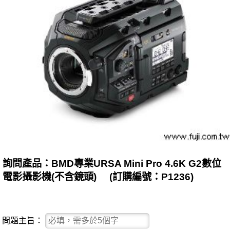
詢問產品：BMD專業URSA Mini Pro 4.6K G2數位
電影攝影機(不含鏡頭) (訂購編號：P1236)
問題主旨：