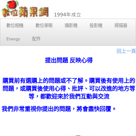
數位相機
數位單眼
攝影機
投影機
掃描器
Energy
配件
回上一頁
提出問題 反映心得
購買前有選購上的問題或不了解。購買後有使用上的
問題，或購買後使用心得、批評、可以改進的地方等
等，都歡迎來於我們互動與交流
我們非常重視你提出的問題，將會盡快回覆。