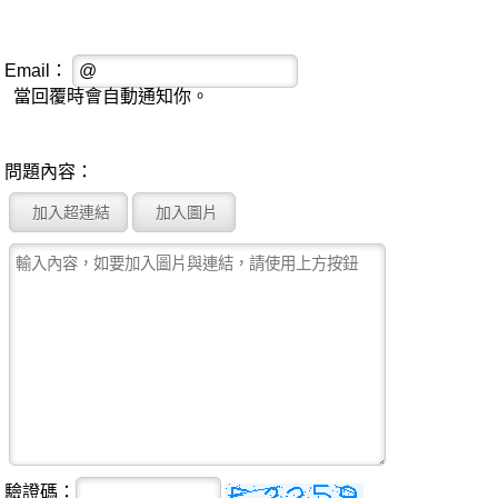
Email：
當回覆時會自動通知你。
問題內容：
驗證碼：