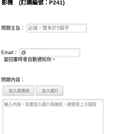
影機 (訂購編號：P241)
問題主旨：
Email：
當回覆時會自動通知你。
問題內容：