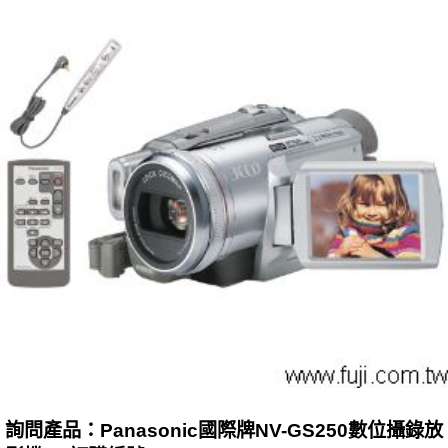
詢問產品：Panasonic國際牌NV-GS250數位攝錄放