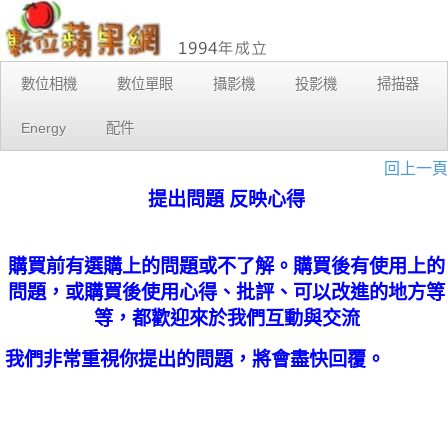
數位相機
數位單眼
攝影機
投影機
掃描器
Energy
配件
回上一頁
提出問題 反映心得
購買前有選購上的問題或不了解。購買後有使用上的
問題，或購買後使用心得、批評、可以改進的地方等
等，都歡迎來於我們互動與交流
我們非常重視你提出的問題，將會盡快回覆。