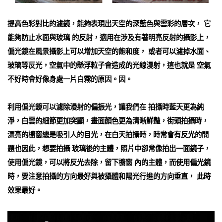
提高色彩對比的濾鏡，能夠表現出天空的深藍色與雲彩的層次， 它
能夠防止水面與玻璃 的反射，適用在涉及有著明亮反射的攝影上，
偏光鏡在風景攝影上可以增加天空的飽和度， 或者可以濾掉水面、
玻璃等反光，空氣中的懸浮粒子會造成的光線漫射，這也就是 空氣
不好時會好像身處一片白霧的原因。因。
利用偏光鏡可以濾除漫射的偏振光，讓我們在 拍攝時藍天更為純
淨，白雲的細節更加突顯，畫面顏色更為清晰鮮豔，街頭拍攝時，
漂亮的櫥窗總是吸引人的目光，在白天拍攝時，時常會有反光的問
題也因此，想要拍攝 玻璃後的主體，照片中卻常像拍出一面鏡子，
使用偏光鏡，可以將反光去除，留下櫥窗 內的主體，而使用偏光鏡
時，要注意拍攝的方向最好與被攝體和陽光行進的方向垂直， 此時
效果最好。