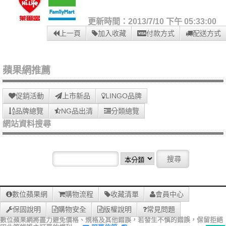
更新時間：2013/7/10 下午 05:33:00
上一頁
加入收藏
付款方式
配送方式
蘋果網推薦
促銷活動
上市新品
LINGO品牌
品牌總覽
NG品出清
分類總覽
網站資料搜尋
數位蘋果網
購物流程
收藏清單
會員中心
保固說明
購物安全
版權說明
常見問題
數位蘋果網將盡力避免價格、規格及其他錯誤，若發生不慎的錯誤，保留拒絕