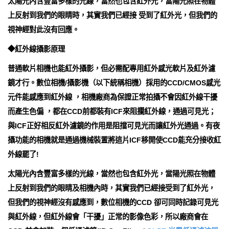
太陽光內含豐富多樣的光線，當然也包含紅外光，當陽光照在物體
上反射到我們的眼睛時，其實我們已經接 受到了紅外光，但我們的
視神經對此沒有回應。
◆紅外線攝影原理
普通軟片相機也能紅外攝影，但必需配專用紅外感光軟片及紅外濾
鏡才行。數位相機/攝影機（以下統稱相機）採用的CCD/CMOS感光
元件能感應到紅外線 ，相機廠商為保證正常拍攝不會因紅外線干擾
而產生色偏 ，都在CCD前都裝有ICF來阻攔紅外線，通過可見光；
與ICF正好相反紅外濾鏡的作用是阻擋可見光而讓紅外光通過。有夜
攝功能的相機就是通過機械裝置將這片ICF移開使CCD能充分接收紅
外線罷了!
太陽光內含豐富多樣的光線，當然也包含紅外光，當陽光照在物體
上反射到我們的眼睛及相機內時，其實我們已經接受到了紅外光，
但我們的視神經沒有感應到，數位相機的CCD 卻可同時記錄可見光
與紅外線，但紅外線會「干擾」正常的影像色彩，所以廠商會在