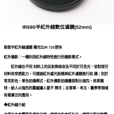
IR680半紅外線數位濾鏡(52mm)
新款半紅外線濾鏡 曝光比IR 720更快
紅外攝影：一種利用紅外線特性進行的攝影模式。
紅外線在不同 材料上的反射與吸收及不同於可見光，並對部分
材料有穿透能力，可通過紅外感光設備與紅外濾鏡進行拍 攝；別於
常見彩色、單色拍攝模式，紅外攝影拍攝畫面對比強烈、效果獨
特，給人以強烈的震撼讓人愛不 釋手；在軍事、考古、醫學等領域
有著廣泛的應用。
◆紅外線介紹