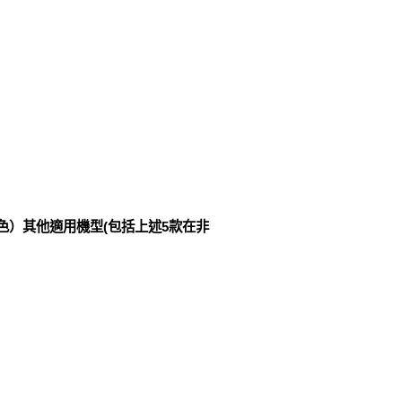
綠色）其他適用機型(包括上述5款在非