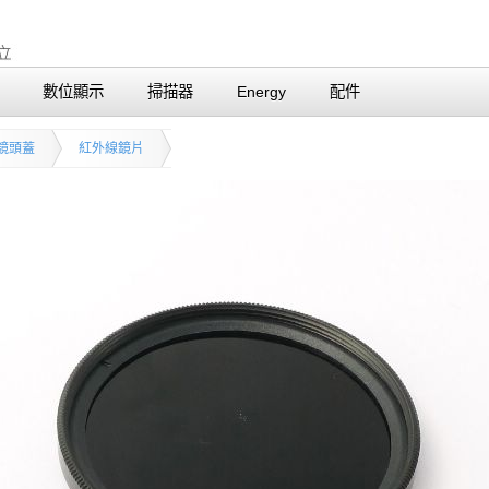
數位顯示
掃描器
Energy
配件
鏡頭蓋
紅外線鏡片