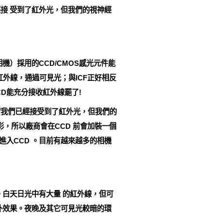
接 受到了紅外光，但我們的視神經
）採用的CCD/CMOS感光元件能
紅外線，通過可見光；與ICF正好相反
D能充分接收紅外線罷了!
實我們已經接受到了紅外光，但我們的
，所以廠商會在CCD 前會加裝一個
進入CCD 。目前有越來越多的相機
白天日光中有大量 的紅外線，但可
外效果。夜晚及其它可見光較暗的環