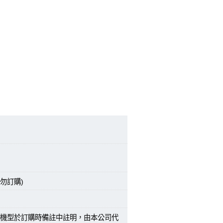
勿訂購)
機型於訂購時備註中註明，由本公司代