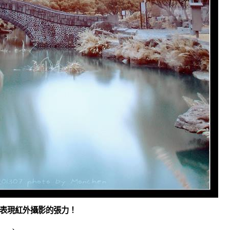
表現紅外攝影的張力！