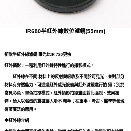
IR680半紅外線數位濾鏡(55mm)
新款半紅外線濾鏡 曝光比IR 720更快
紅外攝影：一種利用紅外線特性進行的攝影模式。
紅外線在不同 材料上的反射與吸收及不同於可見光，並對部分
材料有穿透能力，可通過紅外感光設備與紅外濾鏡進行拍 攝；別於
常見彩色、單色拍攝模式，紅外攝影拍攝畫面對比強烈、效果獨
特，給人以強烈的震撼讓人愛不 釋手；在軍事、考古、醫學等領域
有著廣泛的應用。
◆紅外線介紹