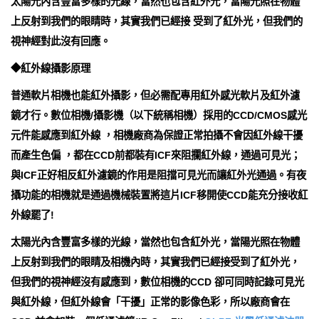
太陽光內含豐富多樣的光線，當然也包含紅外光，當陽光照在物體
上反射到我們的眼睛時，其實我們已經接 受到了紅外光，但我們的
視神經對此沒有回應。
◆紅外線攝影原理
普通軟片相機也能紅外攝影，但必需配專用紅外感光軟片及紅外濾
鏡才行。數位相機/攝影機（以下統稱相機）採用的CCD/CMOS感光
元件能感應到紅外線 ，相機廠商為保證正常拍攝不會因紅外線干擾
而產生色偏 ，都在CCD前都裝有ICF來阻攔紅外線，通過可見光；
與ICF正好相反紅外濾鏡的作用是阻擋可見光而讓紅外光通過。有夜
攝功能的相機就是通過機械裝置將這片ICF移開使CCD能充分接收紅
外線罷了!
太陽光內含豐富多樣的光線，當然也包含紅外光，當陽光照在物體
上反射到我們的眼睛及相機內時，其實我們已經接受到了紅外光，
但我們的視神經沒有感應到，數位相機的CCD 卻可同時記錄可見光
與紅外線，但紅外線會「干擾」正常的影像色彩，所以廠商會在