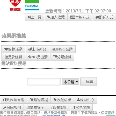
更新時間：2013/7/11 下午 02:07:00
上一頁
加入收藏
付款方式
配送方式
蘋果網推薦
促銷活動
上市新品
LINGO品牌
品牌總覽
NG品出清
分類總覽
網站資料搜尋
數位蘋果網
購物流程
收藏清單
會員中心
保固說明
購物安全
版權說明
常見問題
數位蘋果網將盡力避免價格、規格及其他錯誤，若發生不慎的錯誤，保留拒絕