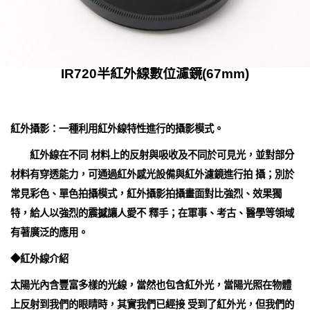
IR720半紅外線數位濾鏡(67mm)
紅外攝影：一種利用紅外線特性進行的攝影模式。
紅外線在不同 材料上的反射與吸收及不同於可見光，並對部分
材料有穿透能力，可通過紅外感光設備與紅外濾鏡進行拍 攝；別於
常見彩色、單色拍攝模式，紅外攝影拍攝畫面對比強烈、效果獨
特，給人以強烈的震撼讓人愛不 釋手；在軍事、考古、醫學等領域
有著廣泛的應用。
◆紅外線介紹
太陽光內含豐富多樣的光線，當然也包含紅外光，當陽光照在物體
上反射到我們的眼睛時，其實我們已經接 受到了紅外光，但我們的