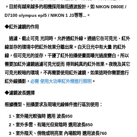
。目前有越來越多的相機採用無低通波設計，如 NIKON D800E /
D7100 olympus epl5 / NIKON 1 J3等等...。
◆紅外濾鏡的作用
過濾、截止可見 光同時，允許通紅外線。通過它在可見光、紅外
線並存的環境中把紅外效果分離出來。白天日光中有大量 的紅外
線，但可見光的並存，干擾了紅外拍攝使畫面曝光過度變白，所以
需要加紅外濾鏡過濾可見光從而 得到純真的紅外效果。夜晚及其它
可見光較暗的環境，不再需要使用紅外濾鏡，如果這時你需要進行
紅外線攝影，
必需 使用大功率紅外燈進行照明
。
◆濾鏡波長選擇
根據機型、拍攝要求及現場光線條件進行區別使用：
1、室外陽光較強時 選用 波長950
2、室外多雲、有陽光但背陰時 選用波長850
3、室外陰天、傍晚或明亮室 內場館時 選用波長760