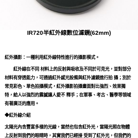
IR720半紅外線數位濾鏡(62mm)
紅外攝影：一種利用紅外線特性進行的攝影模式。
紅外線在不同 材料上的反射與吸收及不同於可見光，並對部分
材料有穿透能力，可通過紅外感光設備與紅外濾鏡進行拍 攝；別於
常見彩色、單色拍攝模式，紅外攝影拍攝畫面對比強烈、效果獨
特，給人以強烈的震撼讓人愛不 釋手；在軍事、考古、醫學等領域
有著廣泛的應用。
◆紅外線介紹
太陽光內含豐富多樣的光線，當然也包含紅外光，當陽光照在物體
上反射到我們的眼睛時，其實我們已經接 受到了紅外光，但我們的