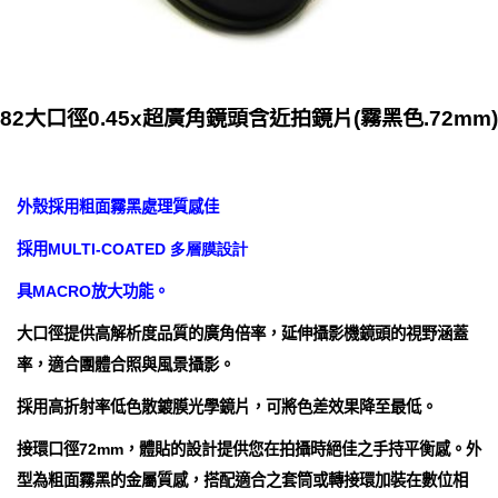
82大口徑0.45x超廣角鏡頭含近拍鏡片(霧黑色.72mm)
外殼採用粗面霧黑處理質感佳
採用MULTI-COATED
多層膜設計
具MACRO放大功能。
大口徑提供高解析度品質的廣角倍率，延伸攝影機鏡頭的視野涵蓋
率，適合團體合照與風景攝影。
採用高折射率低色散鍍膜光學鏡片，可將色差效果降至最低。
接環口徑72mm，體貼的設計提供您在拍攝時絕佳之手持平衡感。外
型為粗面霧黑的金屬質感，搭配適合之套筒或轉接環加裝在數位相