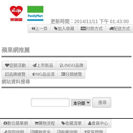
更新時間：2014/11/11 下午 01:43:00
上一頁
加入收藏
付款方式
配送方式
蘋果網推薦
促銷活動
上市新品
LINGO品牌
品牌總覽
NG品出清
分類總覽
網站資料搜尋
數位蘋果網
購物流程
收藏清單
會員中心
保固說明
購物安全
版權說明
常見問題