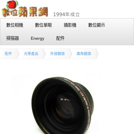
數位相機
數位單眼
攝影機
數位顯示
掃描器
Energy
配件
配件
光學產品
外接鏡頭
廣角鏡頭