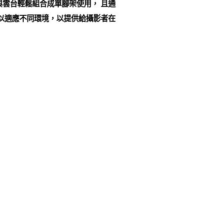
雲台輕鬆組合成單腳架使用， 且通
以適應不同環境，以提供給攝影者在