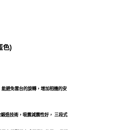
藍色)
，能避免雲台的旋轉，增加相機的安
金鍛造技術，吸震減震性好， 三段式