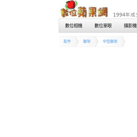
數位相機
數位單眼
攝影機
配件
腳架
中型腳架