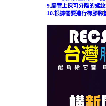
9.腳管上採可分離的螺
10.根據需要進行橡膠