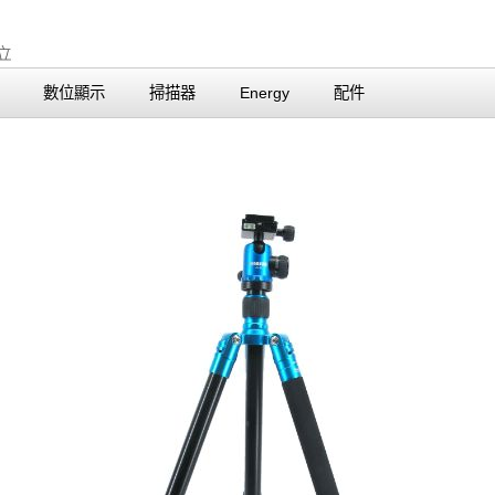
數位顯示
掃描器
Energy
配件