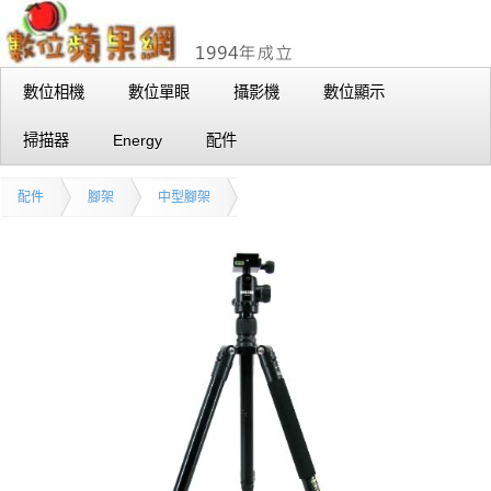
數位相機
數位單眼
攝影機
數位顯示
掃描器
Energy
配件
配件
腳架
中型腳架