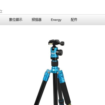
數位顯示
掃描器
Energy
配件