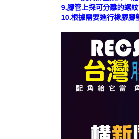
9.腳管上採可分離的螺
10.根據需要進行橡膠