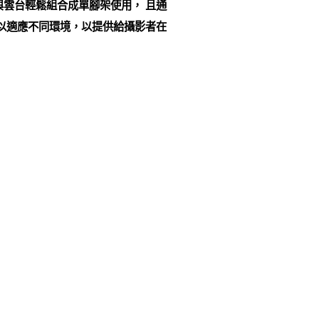
雲台輕鬆組合成單腳架使用， 且通
以適應不同環境，以提供給攝影者在