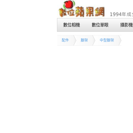
數位相機
數位單眼
攝影機
配件
腳架
中型腳架