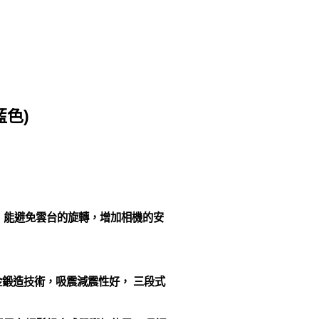
藍色)
，能避免雲台的旋轉，增加相機的安
金鍛造技術，吸震減震性好， 三段式