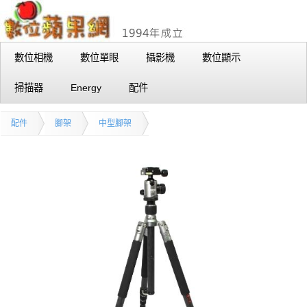
數位相機
數位單眼
攝影機
數位顯示
掃描器
Energy
配件
配件
腳架
中型腳架