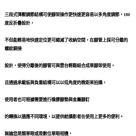
三段式彈壓調節結構可使腳架操作更快速更容易以多角度調節，180
度反折疊設計，
不但能輕易地快速定位更可縮減了收納空間，在腳管上採可分離的
螺紋銅接
設計，使得分離後的腳管可與雲台輕鬆組合成單腳架使用，
且通過承載板與負重結構可以以低角度的微距來拍攝，
使用者也可根據需要進行橡膠腳墊與金屬腳釘
的轉換以適應不同環境，以提供給攝影者在使用上更多的便利。
無論您是類單眼或是數位單眼相機，