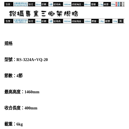
規格
型號：RS-3224A+VQ-20
節數：4節
最高高度：1460mm
收合長度：400mm
載重：6kg