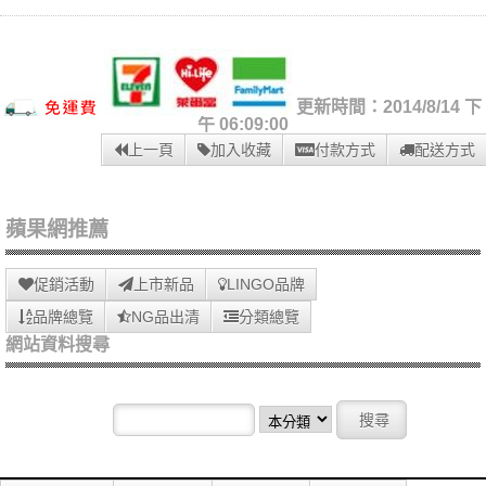
更新時間：2014/8/14 下
午 06:09:00
上一頁
加入收藏
付款方式
配送方式
蘋果網推薦
促銷活動
上市新品
LINGO品牌
品牌總覽
NG品出清
分類總覽
網站資料搜尋