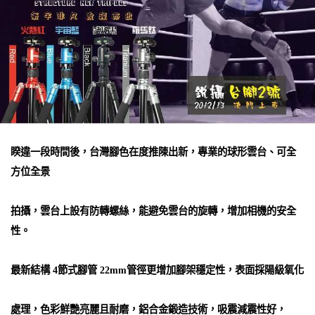
睽違一段時間後，台灣腳色在度推陳出新，專業的球形雲台、可全
方位全景
拍攝，雲台上設有防轉螺絲，能避免雲台的旋轉，增加相機的安全
性。
最新結構 4節式腳管 22mm管徑更增加腳架穩定性，表面採陽級氧化
處理，色彩鮮艷亮麗且耐磨，鋁合金鍛造技術，吸震減震性好，