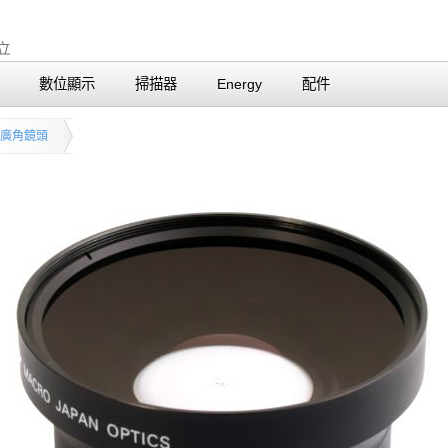
數位顯示
掃描器
Energy
配件
廣角鏡頭