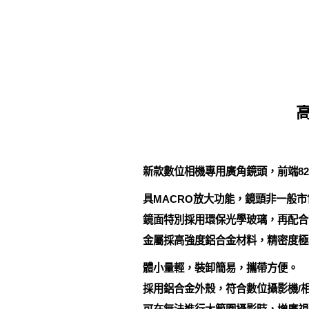
高
新款數位相機專用廣角鏡頭，前端8
具MACRO放大功能，鏡頭非一般
鏡面特別採用環保光學玻璃，再配合
金屬採高強度鋁合金材料，精密度極
體小量輕，裝卸簡易，攜帶方便。
採用鋁合金外殼，符合數位攝影機/