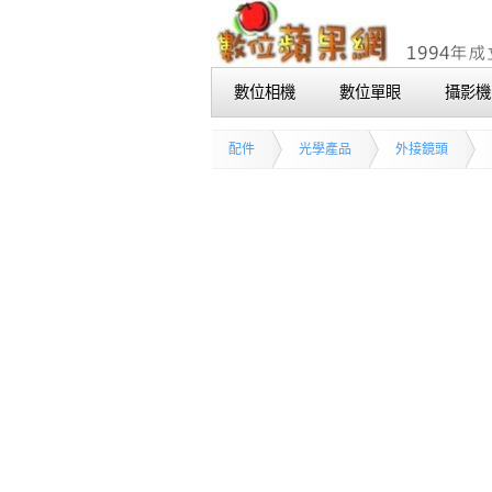
數位相機
數位單眼
攝影機
配件
光學產品
外接鏡頭