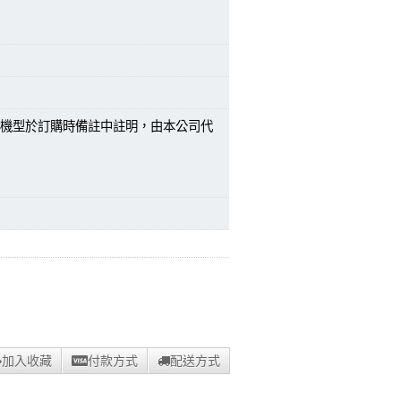
機型於訂購時備註中註明，由本公司代
加入收藏
付款方式
配送方式