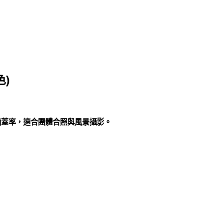
色)
涵蓋率，適合團體合照與風景攝影。