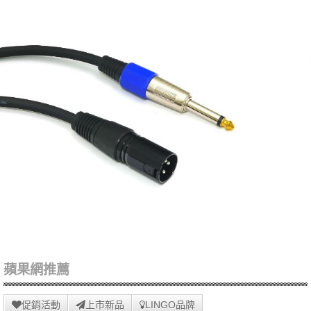
蘋果網推薦
促銷活動
上市新品
LINGO品牌