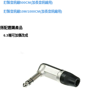
訂製音訊線500CM(加長音訊線用)
訂製音訊線10M/1000CM(加長音訊線用)
搭配選購產品
6.3端可加價改成