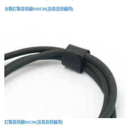
台製訂製音訊線500CM(加長音訊線用)
訂製音訊線50CM(加長音訊線用)