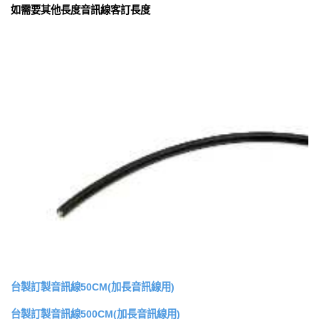
如需要其他長度音訊線客訂長度
台製訂製音訊線50CM(加長音訊線用)
台製訂製音訊線500CM(加長音訊線用)