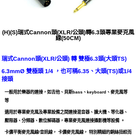
(H)(S)瑞式Cannon頭(XLR/公頭)轉6.3頭專業麥克風
線(50CM)
瑞式Cannon頭(XLR/公頭) 轉 雙極6.3頭(大頭TS)
6.3mmØ 雙極頭 1/4 ，也可稱6.35、大頭(TS)或1/4
接頭
一般用於樂器的連接，如吉他、貝斯bass、keyboard、麥克風等
等
適用於專業麥克風及專業設備之間連接混音器、擴大機、等化器、
壓限器、分頻器、數位解碼器，專業麥克風連接攝影機等設備 。
卡儂平衡麥克風線/音訊線， 卡儂麥克風線， 特別精細的銅絲扭絞而